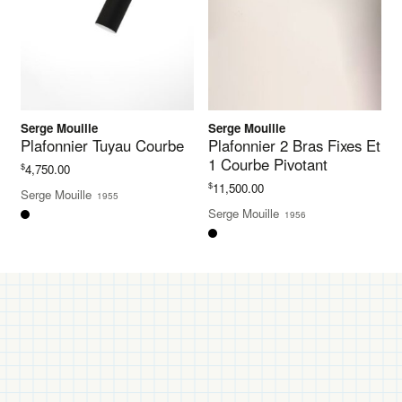
Serge Mouille
Serge Mouille
Plafonnier Tuyau Courbe
Plafonnier 2 Bras Fixes Et
1 Courbe Pivotant
$
4,750.00
$
11,500.00
Serge Mouille
1955
Serge Mouille
1956